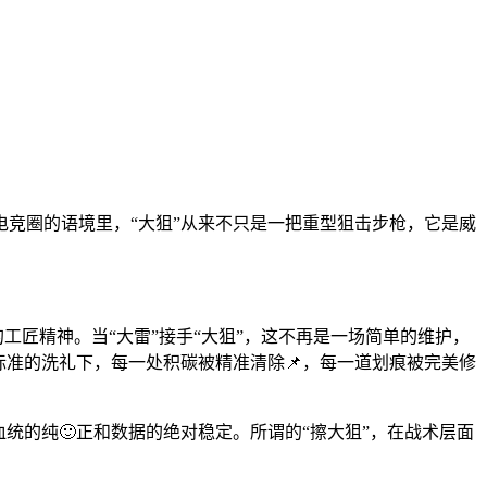
竞圈的语境里，“大狙”从来不只是一把重型狙击步枪，它是威
工匠精神。当“大雷”接手“大狙”，这不再是一场简单的维护，
标准的洗礼下，每一处积碳被精准清除📌，每一道划痕被完美修
统的纯🙂正和数据的绝对稳定。所谓的“擦大狙”，在战术层面