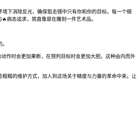
环境下消除反光，确保狙击镜中只有你和你的目标。每一个细
的🔥病态追求，简直像是在雕刻一件艺术品。
的。
做动作时会更加果断，在预判目标时会更加大胆。这种由内而外
那些粗糙的维护方式，加入到这场关于精度与力量的革命中来。让