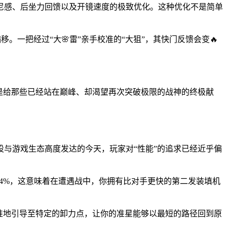
尼感、后坐力回馈以及开镜速度的极致优化。这种优化不是简单
。一把经过“大🌸雷”亲手校准的“大狙”，其快门反馈会变🔥
这是给那些已经站在巅峰、却渴望再次突破极限的战神的终极献
竞外设与游戏生态高度发达的今天，玩家对“性能”的追求已经近乎偏
4%，这意味着在遭遇战中，你拥有比对手更快的第二发装填机
精准地引导至特定的卸力点，让你的准星能够以最短的路径回到原