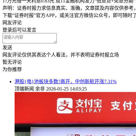
1?万元借一天利息0.83元 双11金融机构发力“低息贷+免息分期”
声明：证券时报力求信息真实、准确，文章提及内容仅供参考
下载“证券时报”官方APP，或关注官方微信公众号，即可随
网友评论
登录
后可以发言
发送
网友评论仅供其表达个人看法，并不表明证券时报立场
暂无评论
为你推荐
港股{电}池板块多数?高开，中创新航开涨7.31%
顶端新闻
余非
2026-01-25 14:03:25