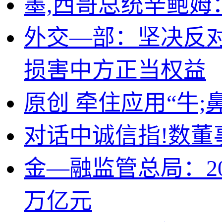
墨,西哥总统辛鲍姆
外交—部：坚决反
损害中方正当权益
原创 牵住应用“牛;
对话中诚信指!数董
金—融监管总局：2
万亿元