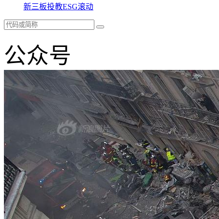
新三板
投教
ESG
滚动
公众号