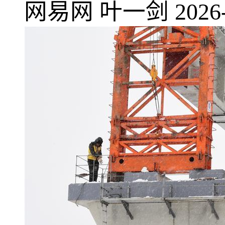
网易网
叶一剑
2026