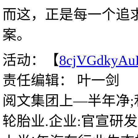
而这，正是每一个追
案。
活动：【
8cjVGdkyA
责任编辑： 叶一剑
阅文集团上—半年净;利
轮胎业.企业:官宣研