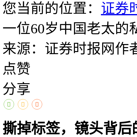
您当前的位置：
证券
一位60岁中国老太的
来源：证券时报网
作
点赞
分享
撕掉标签，镜头背后