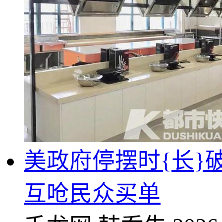
美政府停摆时{长}
互呛民众买单