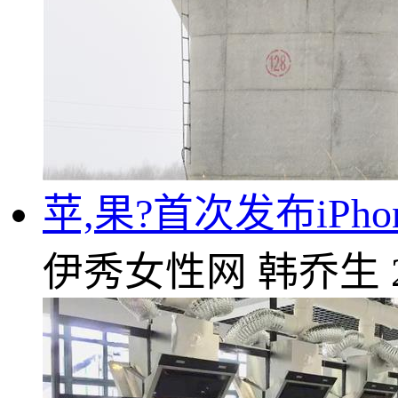
苹,果?首次发布iPho
伊秀女性网
韩乔生