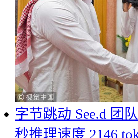
字节跳动 See.d 团队
秒推理速度 2146 tok