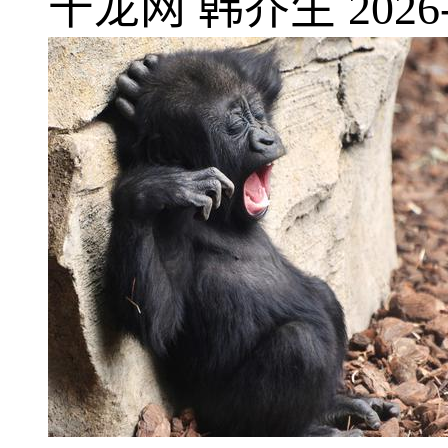
千龙网
韩乔生
2026