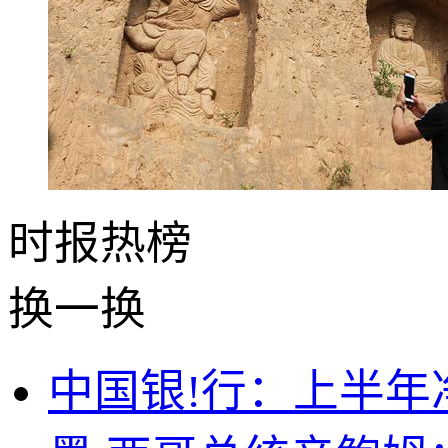
时报
热榜
换一换
中国银!行：上半年净