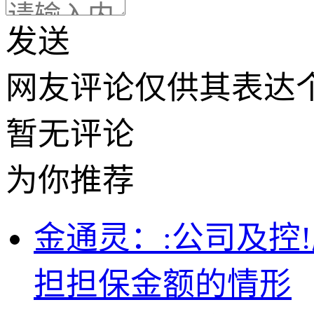
发送
网友评论仅供其表达
暂无评论
为你推荐
金通灵：:公司及控
担担保金额的情形